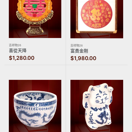
吉祥物26
吉祥物26
喜從天降
富貴金剛
$1,280.00
$1,980.00