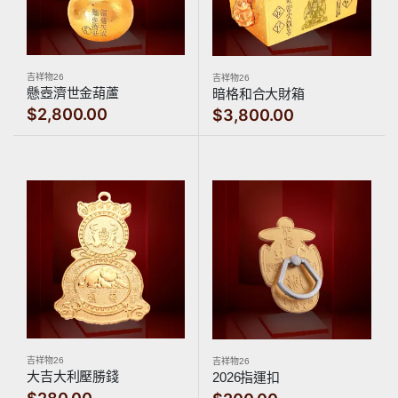
吉祥物26
吉祥物26
懸壺濟世金葫蘆
暗格和合大財箱
$2,800.00
$3,800.00
吉祥物26
吉祥物26
大吉大利壓勝錢
2026指運扣