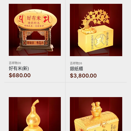
吉祥物26
吉祥物26
好有米(新)
銀紙櫃
$680.00
$3,800.00