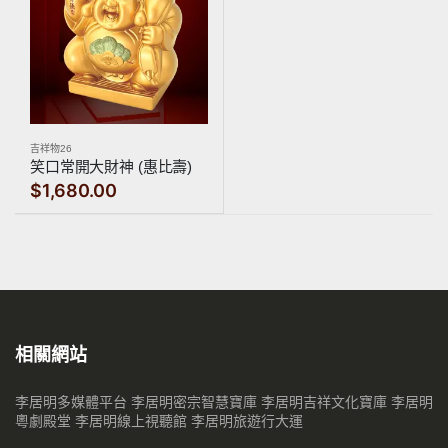
吉祥物26
笑口常開大財神 (惠比壽)
$1,680.00
相關網站
李居明多媒體平台
李居明密宗智慧寶庫
李居明吉祥文化寶庫
李居明
粵劇殿堂
李居明線上視聽館
李居明旅遊行大運