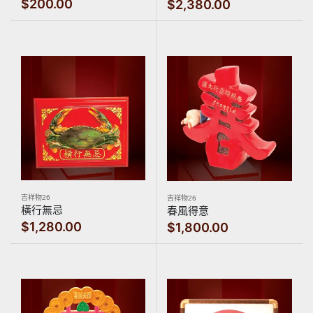
$200.00
$2,380.00
吉祥物26
吉祥物26
橫行無忌
春風得意
$1,280.00
$1,800.00