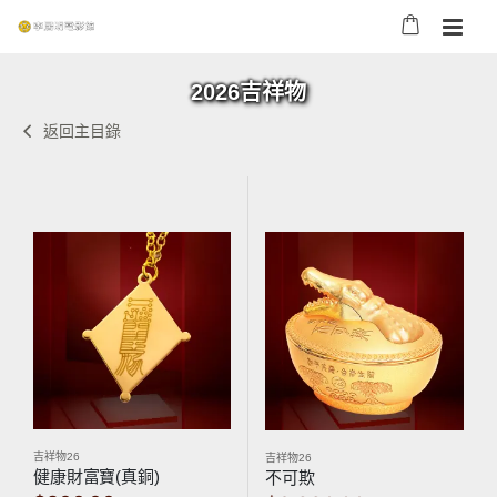
2026吉祥物
返回主目錄
吉祥物26
吉祥物26
健康財富寶(真銅)
不可欺